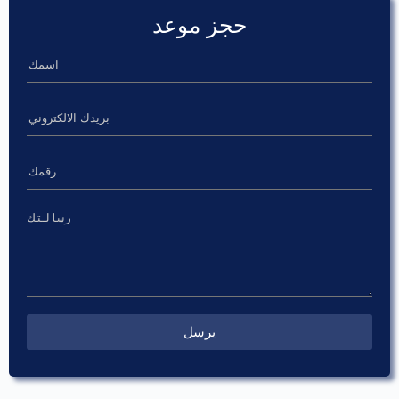
حجز موعد