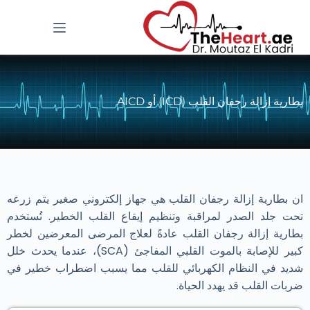
بطارية إزالة رجفان القلب (ICD) أو AICD
ان بطارية إزالة رجفان القلب هي جهاز إلكتروني صغير يتم زرعه
تحت جلد الصدر لمراقبة وتنظيم إيقاع القلب الخطير. تُستخدم
بطارية إزالة رجفان القلب عادةً لعلاج المرضى المعرضين لخطر
كبير للإصابة بالموت القلبي المفاجئ (SCA)، عندما يحدث خلل
شديد في النظام الكهربائي للقلب مما يسبب اضطراب خطير في
ضربات القلب قد يهدد الحياة.